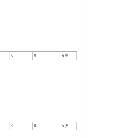
0
0
A股
0
0
A股