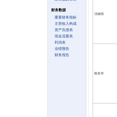
财务数据
沈锡强
重要财务指标
主营收入构成
资产负债表
现金流量表
利润表
业绩预告
财务报告
陈良华