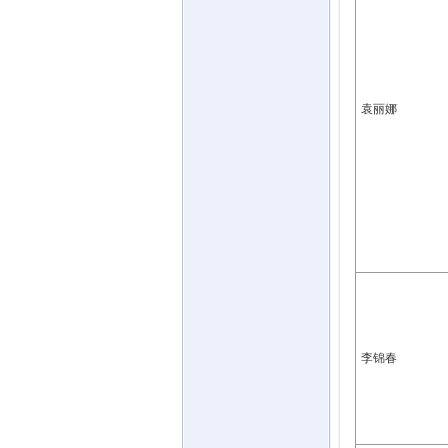
袁丽娜
李锦春