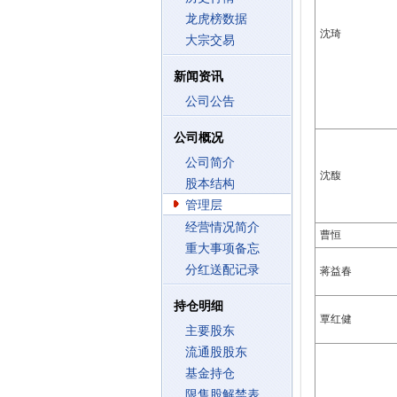
龙虎榜数据
沈琦
大宗交易
新闻资讯
公司公告
公司概况
公司简介
沈馥
股本结构
管理层
经营情况简介
曹恒
重大事项备忘
分红送配记录
蒋益春
持仓明细
覃红健
主要股东
流通股股东
基金持仓
限售股解禁表