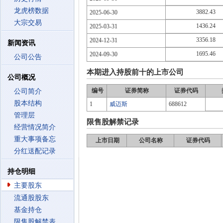
龙虎榜数据
3882.43
2025-06-30
大宗交易
1436.24
2025-03-31
3356.18
2024-12-31
新闻资讯
1695.46
2024-09-30
公司公告
本期进入持股前十的上市公司
公司概况
编号
证券简称
证券代码
公司简介
股本结构
1
威迈斯
688612
管理层
限售股解禁记录
经营情况简介
重大事项备忘
上市日期
公司名称
证券代码
分红送配记录
持仓明细
主要股东
流通股股东
基金持仓
限售股解禁表