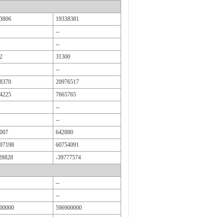
3806
19338381
--
--
2
31300
--
8370
20976517
4225
7665765
--
--
007
642880
97198
60754091
28828
-39777574
--
--
00000
596900000