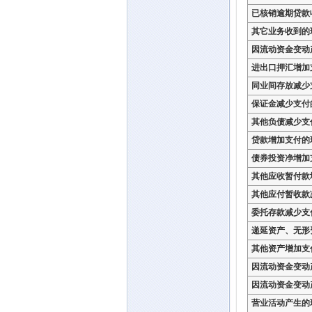
已核销逾期贷款
其它业务收到的
因流动资金变动
进出口押汇增加
同业间存放减少
保证金减少支付
其他负债减少支
贷款增加支付的
债券投资净增加
其他应收暂付款
其他应付暂收款
委托存款减少支
递延资产、无形
其他资产增加支
因流动资金变动
因流动资金变动
营业活动产生的