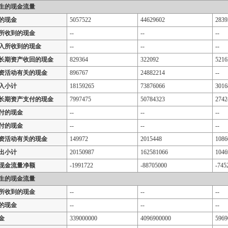
生的现金流量
的现金
5057522
44629602
2839
所收到的现金
--
--
--
入所收到的现金
--
--
--
长期资产收回的现金
829364
322092
5216
资活动有关的现金
896767
24882214
--
入小计
18159265
73876066
3016
长期资产支付的现金
7997475
50784323
2742
付的现金
--
--
--
付的现金
--
--
--
资活动有关的现金
149972
2015448
1086
出小计
20150987
162581066
1046
现金流量净额
-1991722
-88705000
-745
生的现金流量
所收到的现金
--
--
--
的现金
--
--
--
金
339000000
4096900000
5969