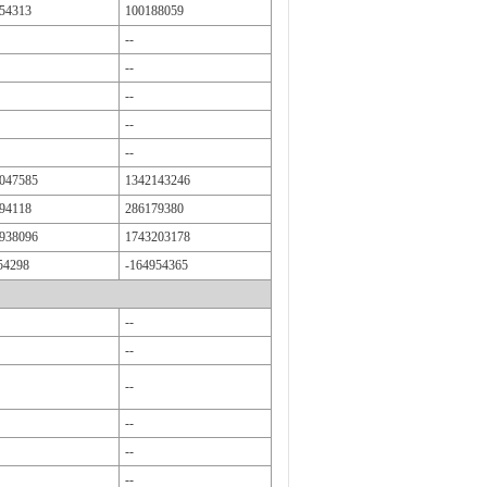
54313
100188059
--
--
--
--
--
047585
1342143246
94118
286179380
938096
1743203178
54298
-164954365
--
--
--
--
--
--