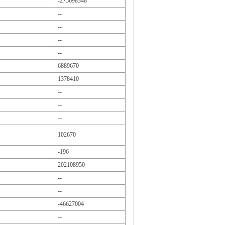
-275698348
--
--
--
--
6889670
1378410
--
--
--
102670
-196
202108950
--
--
-46627004
--