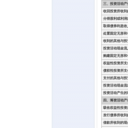
三、投资活动产
收回投资所收到
分得股利或利润
取得债券利息收
处置固定无形和
收到的其他与投
投资活动现金流
购建固定无形和
权益性投资所支
债权性投资所支
支付的其他与投
投资活动现金流
投资活动产生的
四、筹资活动产
吸收权益性投资
发行债券所收到
借款所收到的现