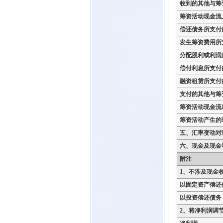
收到的其他与筹
筹资活动现金流
偿还债务所支付
发生筹资费用所
分配股利或利润
偿付利息所支付
融资租赁所支付
支付的其他与筹
筹资活动现金流
筹资活动产生的
五、汇率变动对
六、现金及现金
附注
1、不涉及现金
以固定资产偿还
以投资偿还债务
2、将净利润调