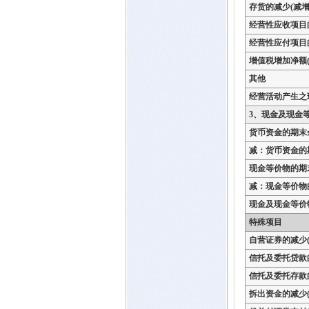
存货的减少(减增
经营性应收项目
经营性应付项目
增值税增加净额(
其他
经营活动产生之
3、现金及现金
货币资金的期末
减：货币资金的
现金等价物的期
减：现金等价物
现金及现金等价
特殊项目
自营证券的减少(
信托及委托贷款
信托及委托存款
拆出资金的减少(