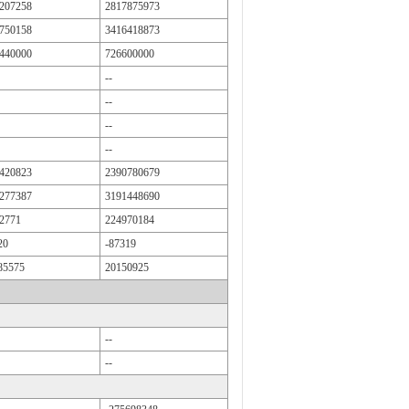
207258
2817875973
750158
3416418873
440000
726600000
--
--
--
--
420823
2390780679
277387
3191448690
2771
224970184
20
-87319
85575
20150925
--
--