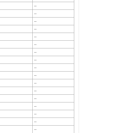
--
--
--
--
--
--
--
--
--
--
--
--
--
--
--
--
--