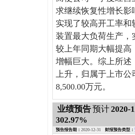
求继续恢复性增长影
实现了较高开工率和
装置最大负荷生产，
较上年同期大幅提高
增幅巨大。综上所述，
上升，归属于上市公司股
8,500.00万元。
业绩预告
预计
2020-1
302.97%
预告报告期：
2020-12-31
财报预告类型：