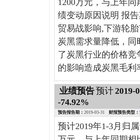
1200万元，与上年同期
绩变动原因说明 报
贸易战影响,下游轮
炭黑需求量降低，同
了炭黑行业的价格竞
的影响造成炭黑毛利
业绩预告
预计
2019-0
-74.92%
预告报告期：
2019-03-31
财报预告类型：
预计2019年1-3月
万元，与上年同期相比变