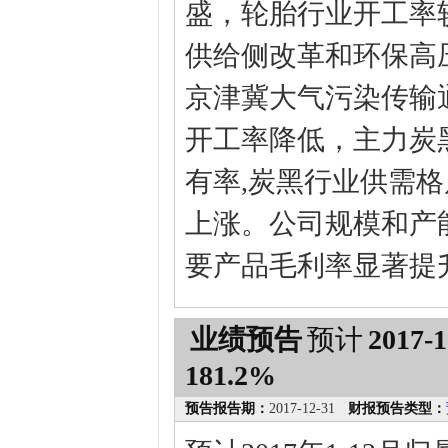
盛，轮胎行业开工率
供给侧改革和环保高
京津冀大气污染传输
开工率降低，主力炭
有率,炭黑行业供需
上涨。公司规模和产
要产品毛利率显著提
业绩预告
预计
2017-1
181.2%
预告报告期：
2017-12-31
财报预告类型：