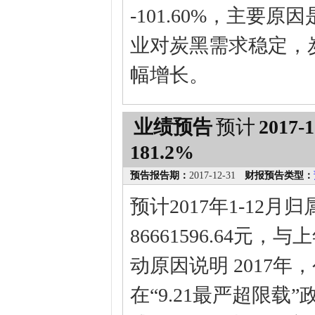
-101.60%，主
业对炭黑需求稳定，
幅增长。
业绩预告
预计
2017-1
181.2%
预告报告期：
2017-12-31
财报预告类型：
预计2017年1-12
86661596.64元
动原因说明 2017
在“9.21最严超限