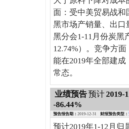
大于原料下降对成本
面：受中美贸易战和
黑市场产销量、出口
黑分会1-11月份炭黑
12.74%）。竞争
能在2019年全部建
常态。
业绩预告
预计
2019-1
-86.44%
预告报告期：
2019-12-31
财报预告类型：
预计2019年1-12