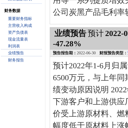
用等一系列提质增效
公司炭黑产品毛利率
财务数据
重要财务指标
主营收入构成
业绩预告
预计
2022-0
资产负债表
现金流量表
-47.28%
利润表
业绩预告
预告报告期：
2022-06-30
财报预告类型：
财务报告
预计2022年1-6月
6500万元，与上年同期
绩变动原因说明 20
下游客户和上游供应
价受上游原材料、燃
幅度低于原材料上涨