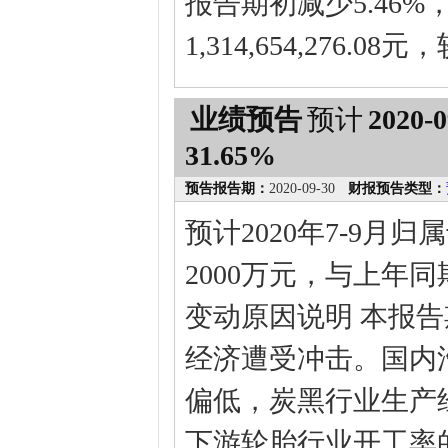
报告期初减少5.46
1,314,654,276.
业绩预告
预计
2020-0
31.65%
预告报告期：
2020-09-30
财报预告类型：
预计2020年7-9月
2000万元，与上年同期
变动原因说明 本报
经济遭受冲击。国内
偏低，炭黑行业生产
下游轮胎行业开工率