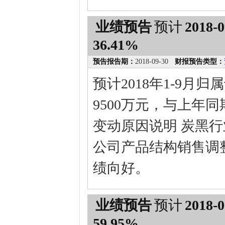
业绩预告
预计
2018-0
36.41%
预告报告期：
2018-09-30
财报预告类型：
预计2018年1-9月
9500万元，与上年同期
变动原因说明 炭黑
公司产品结构销售调
绩向好。
业绩预告
预计
2018-0
59.95%