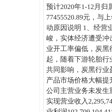
预计2020年1-12
77455520.89元
动原因说明 1、经
峻，实体经济遭受冲
业开工率偏低，炭黑
起，随着下游轮胎行
共同影响，炭黑行业
产品市场价格大幅提
公司主营业务未发生
实现营业收入2,295,7
业利润102,709,10