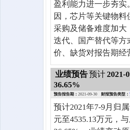
盈利能力进一步夯实
因，芯片等关键物料
采购及储备难度加大
迭代、国产替代等方
价、缺货对报告期经
业绩预告
预计
2021-0
36.65%
预告报告期：
2021-09-30
财报预告类型：
预计2021年7-9月归
元至4535.13万元