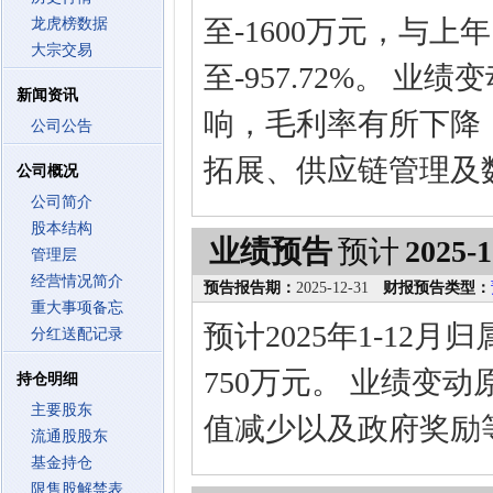
至-1600万元，与上年
龙虎榜数据
大宗交易
至-957.72%。 
新闻资讯
响，毛利率有所下降
公司公告
拓展、供应链管理及
公司概况
公司简介
股本结构
业绩预告
预计
2025-1
管理层
经营情况简介
预告报告期：
2025-12-31
财报预告类型：
重大事项备忘
预计2025年1-12
分红送配记录
750万元。 业绩变
持仓明细
主要股东
值减少以及政府奖励
流通股股东
基金持仓
限售股解禁表