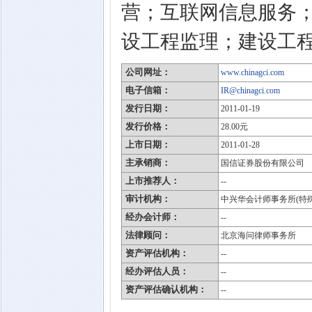
营；互联网信息服务
设工程监理；建设工
公司网址：
www.chinagci.com
电子信箱：
IR@chinagci.com
发行日期：
2011-01-19
发行价格：
28.00元
上市日期：
2011-01-28
主承销商：
国信证券股份有限公司
上市推荐人：
--
审计机构：
中兴华会计师事务所(特
经办会计师：
--
法律顾问：
北京海问律师事务所
资产评估机构：
--
经办评估人员：
--
资产评估确认机构：
--