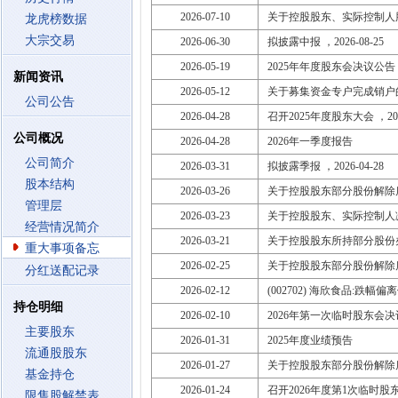
2026-07-10
关于控股股东、实际控制人
龙虎榜数据
大宗交易
2026-06-30
拟披露中报 ，2026-08-25
2026-05-19
2025年年度股东会决议公告
新闻资讯
2026-05-12
关于募集资金专户完成销户
公司公告
2026-04-28
召开2025年度股东大会 ，2026
公司概况
2026-04-28
2026年一季度报告
公司简介
2026-03-31
拟披露季报 ，2026-04-28
股本结构
2026-03-26
关于控股股东部分股份解除
管理层
2026-03-23
关于控股股东、实际控制人
经营情况简介
2026-03-21
关于控股股东所持部分股份
重大事项备忘
2026-02-25
关于控股股东部分股份解除
分红送配记录
2026-02-12
(002702) 海欣食品:跌幅
持仓明细
2026-02-10
2026年第一次临时股东会
主要股东
2026-01-31
2025年度业绩预告
流通股股东
2026-01-27
关于控股股东部分股份解除
基金持仓
2026-01-24
召开2026年度第1次临时股东大会
限售股解禁表