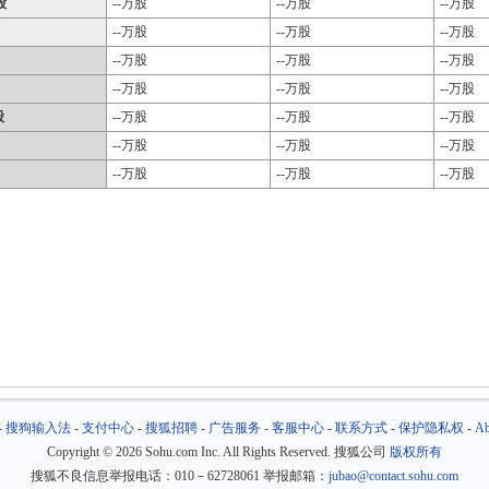
股
--万股
--万股
--万股
--万股
--万股
--万股
--万股
--万股
--万股
--万股
--万股
--万股
股
--万股
--万股
--万股
--万股
--万股
--万股
--万股
--万股
--万股
-
搜狗输入法
-
支付中心
-
搜狐招聘
-
广告服务
-
客服中心
-
联系方式
-
保护隐私权
-
Ab
Copyright
©
2026 Sohu.com Inc. All Rights Reserved. 搜狐公司
版权所有
搜狐不良信息举报电话：010－62728061 举报邮箱：
jubao@contact.sohu.com