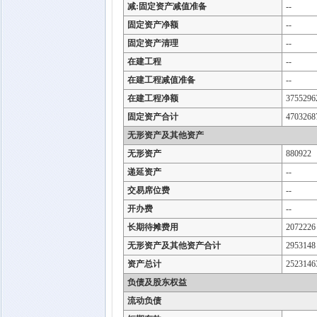
减:固定资产减值准备
--
固定资产净额
--
固定资产清理
--
在建工程
--
在建工程减值准备
--
在建工程净额
3755296
固定资产合计
4703268
无形资产及其他资产
无形资产
880922
递延资产
--
交易席位费
--
开办费
--
长期待摊费用
2072226
无形资产及其他资产合计
2953148
资产总计
2523146
负债及股东权益
流动负债