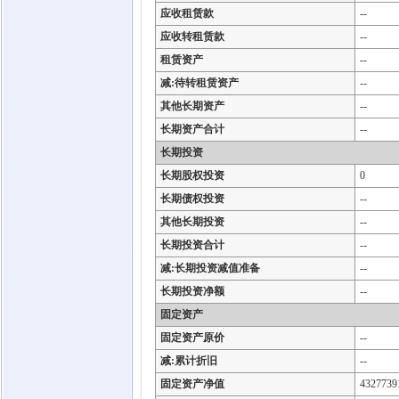
应收租赁款
--
应收转租赁款
--
租赁资产
--
减:待转租赁资产
--
其他长期资产
--
长期资产合计
--
长期投资
长期股权投资
0
长期债权投资
--
其他长期投资
--
长期投资合计
--
减:长期投资减值准备
--
长期投资净额
--
固定资产
固定资产原价
--
减:累计折旧
--
固定资产净值
4327739