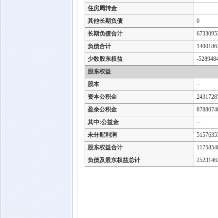
住房周转金
--
其他长期负债
0
长期负债合计
6733095
负债合计
1400186
少数股东权益
-528948
股东权益
股本
--
资本公积金
2431728
盈余公积金
8788074
其中:公益金
--
未分配利润
5157635
股东权益合计
1175854
负债及股东权益总计
2523146