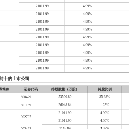
21011.99
4.99%
21011.99
4.99%
21011.99
4.99%
21011.99
4.99%
21011.99
4.99%
21011.99
4.99%
21011.99
4.99%
21011.99
4.99%
21011.99
4.99%
前十的上市公司
券简称
证券代码
持股数量（万股）
持股比例
53590.89
35.68%
份
600429
26048.84
1.23%
行
601169
21011.99
4.99%
业
002797
21011.99
4.99%
7118.09
3.09%
本
002423