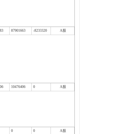
83
87901663
-8233320
A股
06
10476406
0
A股
0
0
A股