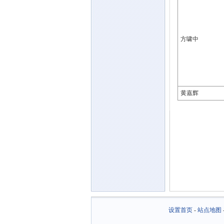
方啸中
黄嘉辉
设置首页
-
站点地图