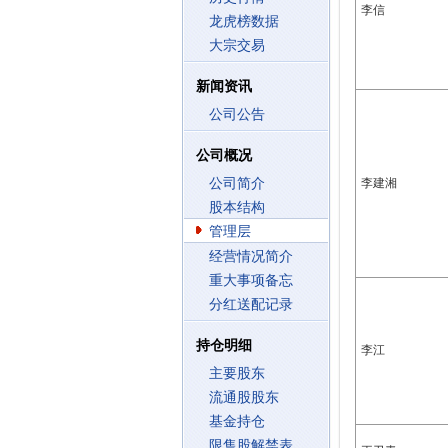
李信
龙虎榜数据
大宗交易
新闻资讯
公司公告
公司概况
公司简介
李建湘
股本结构
管理层
经营情况简介
重大事项备忘
分红送配记录
持仓明细
李江
主要股东
流通股股东
基金持仓
限售股解禁表