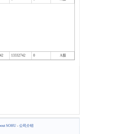
42
13332742
0
A股
out SOHU
-
公司介绍