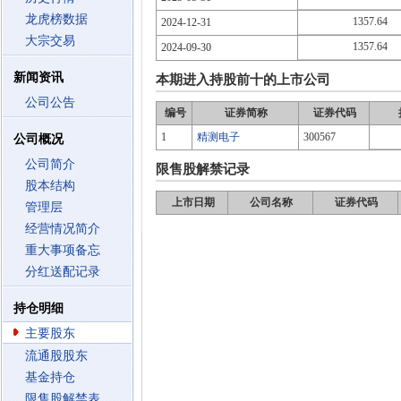
龙虎榜数据
1357.64
2024-12-31
大宗交易
1357.64
2024-09-30
新闻资讯
本期进入持股前十的上市公司
公司公告
编号
证券简称
证券代码
1
精测电子
300567
公司概况
公司简介
限售股解禁记录
股本结构
上市日期
公司名称
证券代码
管理层
经营情况简介
重大事项备忘
分红送配记录
持仓明细
主要股东
流通股股东
基金持仓
限售股解禁表