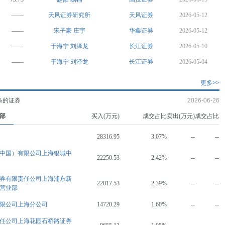
——
天风证券研究所
天风证券
2026-05-12
——
宋子豪
庄宇
华鑫证券
2026-05-12
——
于海宁
刘泽龙
长江证券
2026-05-10
——
于海宁
刘泽龙
长江证券
2026-05-04
更多>>
%的证券
2026-06-26
部
买入(万元)
成交占比
卖出(万元)
成交占比
28316.95
3.07%
--
--
中国）有限公司上海银城中
22250.53
2.42%
--
--
券有限责任公司上海浦东新
22017.53
2.39%
--
--
营业部
限公司上海分公司
14720.29
1.60%
--
--
任公司上海花园石桥路证券