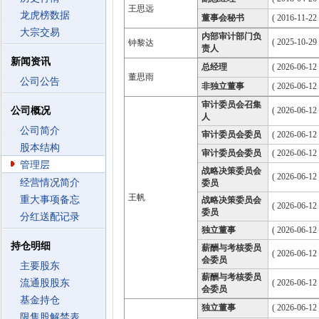
王思远
龙虎榜数据
董事会秘书
( 2016-11-22 
大宗交易
内部审计部门负
( 2025-10-29 
钟黎达
责人
新闻资讯
总经理
( 2026-06-12 
董思雨
公司公告
非独立董事
( 2026-06-12
审计委员会召集
公司概况
( 2026-06-12
人
公司简介
审计委员会委员
( 2026-06-12
股本结构
审计委员会委员
( 2026-06-12
管理层
战略决策委员会
( 2026-06-12
经营情况简介
委员
王帆
重大事项备忘
战略决策委员会
( 2026-06-12
委员
分红送配记录
独立董事
( 2026-06-12
持仓明细
薪酬与考核委员
( 2026-06-12
会委员
主要股东
薪酬与考核委员
流通股股东
( 2026-06-12
会委员
基金持仓
独立董事
( 2026-06-12
限售股解禁表