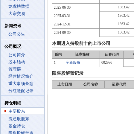
龙虎榜数据
1363.42
2025-06-30
大宗交易
1363.42
2025-03-31
1363.42
2024-12-31
新闻资讯
1363.42
2024-09-30
公司公告
本期进入持股前十的上市公司
公司概况
编号
证券简称
证券代码
公司简介
股本结构
1
宇新股份
002986
管理层
限售股解禁记录
经营情况简介
重大事项备忘
上市日期
公司名称
证券代码
分红送配记录
持仓明细
主要股东
流通股股东
基金持仓
限售股解禁表