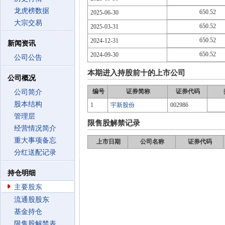
龙虎榜数据
650.52
2025-06-30
大宗交易
650.52
2025-03-31
650.52
2024-12-31
新闻资讯
650.52
2024-09-30
公司公告
本期进入持股前十的上市公司
公司概况
编号
证券简称
证券代码
公司简介
股本结构
1
宇新股份
002986
管理层
限售股解禁记录
经营情况简介
重大事项备忘
上市日期
公司名称
证券代码
分红送配记录
持仓明细
主要股东
流通股股东
基金持仓
限售股解禁表