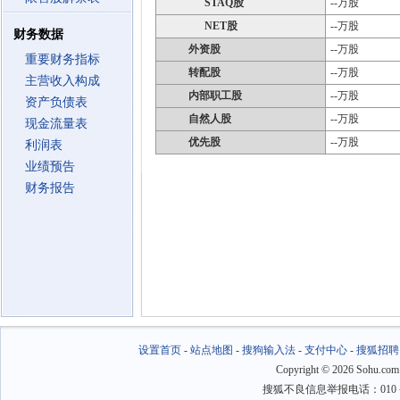
STAQ股
--万股
NET股
--万股
财务数据
外资股
--万股
重要财务指标
转配股
--万股
主营收入构成
内部职工股
--万股
资产负债表
自然人股
--万股
现金流量表
优先股
--万股
利润表
业绩预告
财务报告
设置首页
-
站点地图
-
搜狗输入法
-
支付中心
-
搜狐招聘
Copyright
©
2026 Sohu.com
搜狐不良信息举报电话：010－6