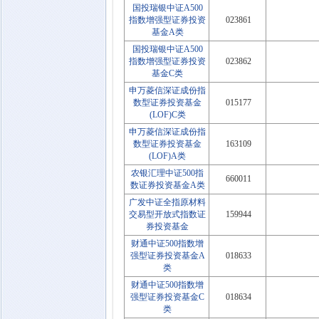
国投瑞银中证A500
指数增强型证券投资
023861
基金A类
国投瑞银中证A500
指数增强型证券投资
023862
基金C类
申万菱信深证成份指
数型证券投资基金
015177
(LOF)C类
申万菱信深证成份指
数型证券投资基金
163109
(LOF)A类
农银汇理中证500指
660011
数证券投资基金A类
广发中证全指原材料
交易型开放式指数证
159944
券投资基金
财通中证500指数增
强型证券投资基金A
018633
类
财通中证500指数增
强型证券投资基金C
018634
类