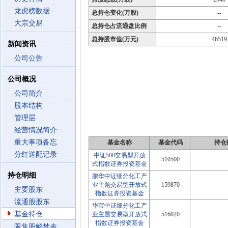
龙虎榜数据
总持仓变化(万股)
--
大宗交易
总持仓占流通盘比例
--
总持股市值(万元)
46519
新闻资讯
公司公告
公司概况
公司简介
股本结构
管理层
经营情况简介
重大事项备忘
基金名称
基金代码
持仓
分红送配记录
中证500交易型开放
510500
式指数证券投资基金
持仓明细
鹏华中证细分化工产
业主题交易型开放式
159870
主要股东
指数证券投资基金
流通股股东
华宝中证细分化工产
基金持仓
业主题交易型开放式
516020
指数证券投资基金
限售股解禁表