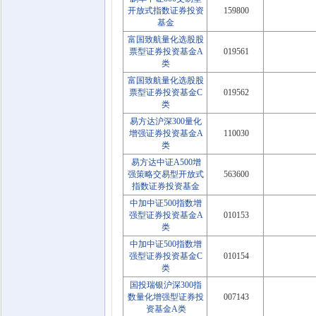
开放式指数证券投资
159800
基金
富国致航量化选股股
票型证券投资基金A
019561
类
富国致航量化选股股
票型证券投资基金C
019562
类
易方达沪深300量化
增强证券投资基金A
110030
类
易方达中证A500增
强策略交易型开放式
563600
指数证券投资基金
中加中证500指数增
强型证券投资基金A
010153
类
中加中证500指数增
强型证券投资基金C
010154
类
国投瑞银沪深300指
数量化增强型证券投
007143
资基金A类