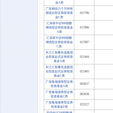
金A类
广发稳信六个月持有
期混合型证券投资基
021796
金C类
汇添富中证800指数
增强型证券投资基金
017896
A类
汇添富中证800指数
增强型证券投资基金
017897
C类
长江汇智量化选股混
合型发起式证券投资
021404
基金A类
长江汇智量化选股混
合型发起式证券投资
021405
基金C类
广发集瑞债券型证券
003037
投资基金A类
广发集瑞债券型证券
003038
投资基金C类
广发集瑞债券型证券
025227
投资基金E类
安信中证500指数增