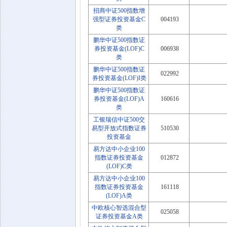
招商中证500指数增
强型证券投资基金C
004193
类
鹏华中证500指数证
券投资基金(LOF)C
006938
类
鹏华中证500指数证
022992
券投资基金(LOF)I类
鹏华中证500指数证
券投资基金(LOF)A
160616
类
工银瑞信中证500交
易型开放式指数证券
510530
投资基金
易方达中小企业100
指数证券投资基金
012872
(LOF)C类
易方达中小企业100
指数证券投资基金
161118
(LOF)A类
中欧核心智选混合型
025058
证券投资基金A类