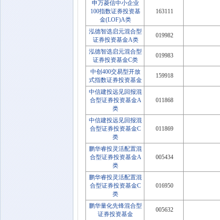
申万菱信中小企业
100指数证券投资基
163111
金(LOF)A类
泓德智选启元混合型
019982
证券投资基金A类
泓德智选启元混合型
019983
证券投资基金C类
中创400交易型开放
159918
式指数证券投资基金
中信建投远见回报混
合型证券投资基金A
011868
类
中信建投远见回报混
合型证券投资基金C
011869
类
鹏华睿投灵活配置混
合型证券投资基金A
005434
类
鹏华睿投灵活配置混
合型证券投资基金C
016950
类
鹏华量化先锋混合型
005632
证券投资基金