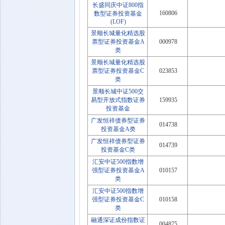
长盛同庆中证800指
160806
数型证券投资基金
(LOF)
景顺长城量化精选股
票型证券投资基金A
000978
类
景顺长城量化精选股
票型证券投资基金C
023853
类
景顺长城中证500交
易型开放式指数证券
159935
投资基金
广发恒祥债券型证券
014738
投资基金A类
广发恒祥债券型证券
014739
投资基金C类
汇安中证500指数增
强型证券投资基金A
010157
类
汇安中证500指数增
强型证券投资基金C
010158
类
融通深证成份指数证
004875