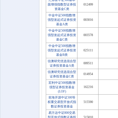
汇添富中证500基本
面增强指数型证券投
012499
资基金C类
中金中证500指数增
强型发起式证券投资
003016
基金A类
中金中证500指数增
强型发起式证券投资
003578
基金C类
中金中证500指数增
强型发起式证券投资
025111
基金B类
信澳研究优选混合型
009511
证券投资基金A类
信澳研究优选混合型
014954
证券投资基金C类
宏利中证500指数增
162216
强型证券投资基金
(LOF)
前海开源中证500等
权重交易型开放式指
515590
数证券投资基金
易方达中证800交易
型开放式指数证券投
515810