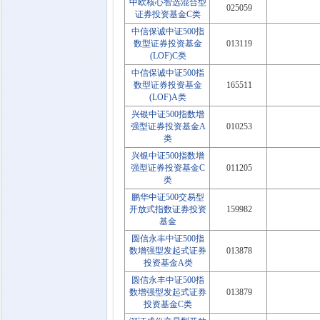
中欧核心智选混合型
025059
证券投资基金C类
中信保诚中证500指
数型证券投资基金
013119
(LOF)C类
中信保诚中证500指
数型证券投资基金
165511
(LOF)A类
兴银中证500指数增
强型证券投资基金A
010253
类
兴银中证500指数增
强型证券投资基金C
011205
类
鹏华中证500交易型
开放式指数证券投资
159982
基金
圆信永丰中证500指
数增强型发起式证券
013878
投资基金A类
圆信永丰中证500指
数增强型发起式证券
013879
投资基金C类