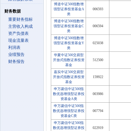
博道中证500指数增
强型证券投资基金A
006593
财务数据
类
重要财务指标
博道中证500指数增
强型证券投资基金C
006594
主营收入构成
类
资产负债表
博道中证500指数增
现金流量表
强型证券投资基金Y
025038
利润表
类
业绩预告
华夏中证500交易型
开放式指数证券投资
512500
财务报告
基金
嘉实中证500交易型
开放式指数证券投资
159922
基金
申万菱信中证500指
数优选增强型证券投
003986
资基金A类
申万菱信中证500指
数优选增强型证券投
007794
资基金C类
申万菱信中证500指
数优选增强型证券投
022919