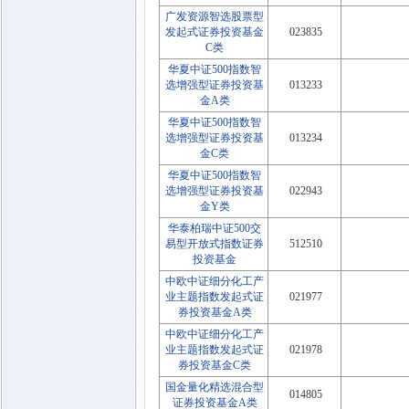
广发资源智选股票型
发起式证券投资基金
023835
C类
华夏中证500指数智
选增强型证券投资基
013233
金A类
华夏中证500指数智
选增强型证券投资基
013234
金C类
华夏中证500指数智
选增强型证券投资基
022943
金Y类
华泰柏瑞中证500交
易型开放式指数证券
512510
投资基金
中欧中证细分化工产
业主题指数发起式证
021977
券投资基金A类
中欧中证细分化工产
业主题指数发起式证
021978
券投资基金C类
国金量化精选混合型
014805
证券投资基金A类