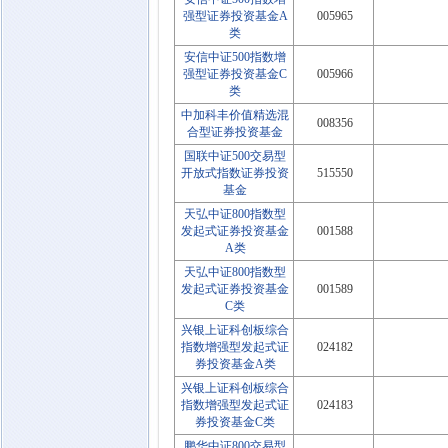
强型证券投资基金A
005965
类
安信中证500指数增
强型证券投资基金C
005966
类
中加科丰价值精选混
008356
合型证券投资基金
国联中证500交易型
开放式指数证券投资
515550
基金
天弘中证800指数型
发起式证券投资基金
001588
A类
天弘中证800指数型
发起式证券投资基金
001589
C类
兴银上证科创板综合
指数增强型发起式证
024182
券投资基金A类
兴银上证科创板综合
指数增强型发起式证
024183
券投资基金C类
鹏华中证800交易型