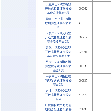
天弘中证500交易型
开放式指数证券投资
000962
基金联接基金A类
华富中小企业100指
数增强型证券投资基
410010
金
天弘中证500交易型
开放式指数证券投资
005919
基金联接基金C类
天弘中证500交易型
开放式指数证券投资
022961
基金联接基金Y类
平安中证500指数增
强型发起式证券投资
009336
基金A类
平安中证500指数增
强型发起式证券投资
009337
基金C类
兴业中证500交易型
开放式指数证券投资
510570
基金
广发稳信六个月持有
期混合型证券投资基
021795