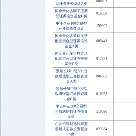
006195
型证券投资基金A类
国金量化多因子股票
016858
型证券投资基金C类
中小企业100交易型
159902
开放式指数基金
国金量化多策略灵活
配置混合型证券投资
005443
基金A类
国金量化多策略灵活
配置混合型证券投资
017874
基金C类
景顺长城中证500指
数增强型证券投资基
006682
金A类
景顺长城中证500指
数增强型证券投资基
016935
金C类
平安中证500交易型
开放式指数证券投资
510590
基金
广发资源智选股票型
发起式证券投资基金
023834
A类