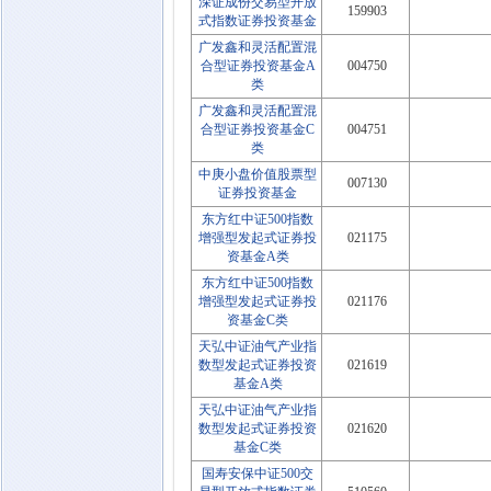
深证成份交易型开放
159903
式指数证券投资基金
广发鑫和灵活配置混
合型证券投资基金A
004750
类
广发鑫和灵活配置混
合型证券投资基金C
004751
类
中庚小盘价值股票型
007130
证券投资基金
东方红中证500指数
增强型发起式证券投
021175
资基金A类
东方红中证500指数
增强型发起式证券投
021176
资基金C类
天弘中证油气产业指
数型发起式证券投资
021619
基金A类
天弘中证油气产业指
数型发起式证券投资
021620
基金C类
国寿安保中证500交