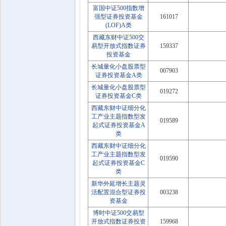
富国中证500指数增
强型证券投资基金
161017
(LOF)A类
西藏东财中证500交
易型开放式指数证券
159337
投资基金
长城量化小盘股票型
007903
证券投资基金A类
长城量化小盘股票型
019272
证券投资基金C类
西藏东财中证细分化
工产业主题指数型发
019589
起式证券投资基金A
类
西藏东财中证细分化
工产业主题指数型发
019590
起式证券投资基金C
类
新华外延增长主题灵
活配置混合型证券投
003238
资基金
博时中证500交易型
开放式指数证券投资
159968