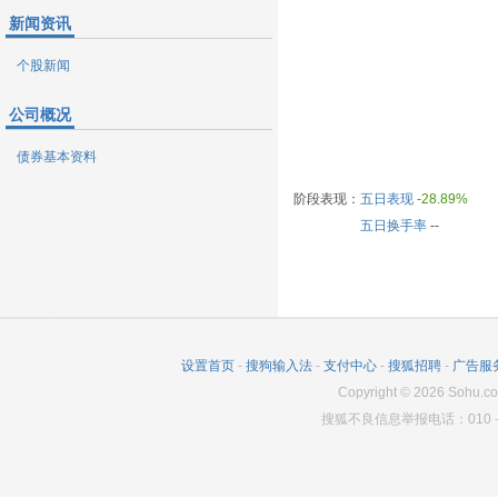
新闻资讯
个股新闻
公司概况
债券基本资料
阶段表现：
五日表现
-28.89%
五日换手率
--
设置首页
-
搜狗输入法
-
支付中心
-
搜狐招聘
-
广告服
Copyright
©
2026
Sohu.co
搜狐不良信息举报电话：010－6