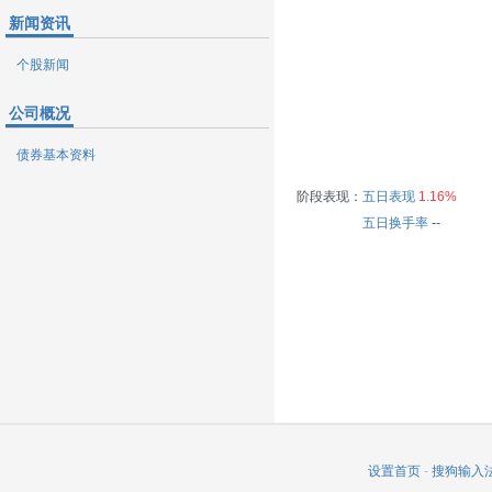
新闻资讯
个股新闻
公司概况
债券基本资料
阶段表现：
五日表现
1.16%
五日换手率
--
设置首页
-
搜狗输入