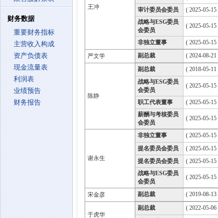
王冲
审计委员会委员
( 2025-05-15
财务数据
战略与ESG委员
( 2025-05-15
会委员
重要财务指标
非独立董事
( 2025-05-15
主营收入构成
资产负债表
副总裁
( 2024-08-21 
严文学
现金流量表
副总裁
( 2018-05-11 
利润表
战略与ESG委员
( 2025-05-15
会委员
业绩预告
陈静
财务报告
职工代表董事
( 2025-05-15
薪酬与考核委员
( 2025-05-15
会委员
非独立董事
( 2025-05-15
提名委员会委员
( 2025-05-15
谢永生
提名委员会委员
( 2025-05-15
战略与ESG委员
( 2025-05-15
会委员
副总裁
( 2019-08-13 
宋金彦
副总裁
( 2022-05-06 
于虎华