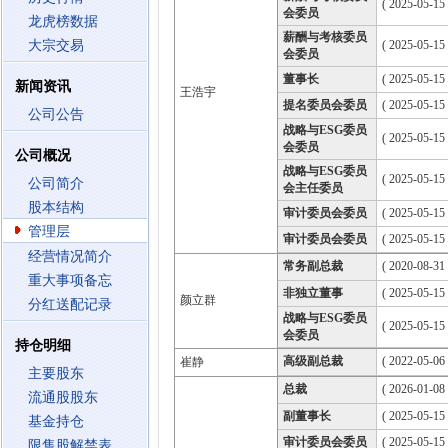
( 2025-05-15
会委员
龙虎榜数据
薪酬与考核委员
大宗交易
( 2025-05-15
会委员
董事长
( 2025-05-15
新闻资讯
王浩宇
提名委员会委员
( 2025-05-15
公司公告
战略与ESG委员
( 2025-05-15
会委员
公司概况
战略与ESG委员
( 2025-05-15
公司简介
会主任委员
股本结构
审计委员会委员
( 2025-05-15
管理层
审计委员会委员
( 2025-05-15
经营情况简介
常务副总裁
( 2020-08-31 
重大事项备忘
非独立董事
( 2025-05-15
颜立群
分红送配记录
战略与ESG委员
( 2025-05-15
会委员
持仓明细
高级副总裁
( 2022-05-06 
崔静
主要股东
总裁
( 2026-01-08 
流通股股东
副董事长
( 2025-05-15
基金持仓
审计委员会委员
( 2025-05-15
限售股解禁表