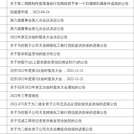
关于第二期限制性股票激励计划预留授予第一个归属期归属条件成就的公告
拟披露年报 ，2023-04-24
第六届董事会第八次会议决议公告
第六届董事会第七次会议决议公告
2022年第五次临时股东大会决议公告
关于为控股子公司天龙精细化工银行贷款提供担保的进展公告
关于股东权益变动的提示性公告
关于持股5%以上股东股份变动比例达到1%的公告
召开2022年度第5次临时股东大会 ，2022-11-21
召开2022年度第5次临时股东大会 ，2022-11-21
关于召开2022年第五次临时股东大会通知的公告
2022年三季度报告
2022-073关于为二级全资子公司北京品众贷款提供反担保的进展公告
关于为控股子公司天龙精细化工银行授信提供担保的进展公告
关于完成工商登记变更并换发营业执照的公告
关于为二级全资子公司北京吉狮提供担保的进展公告