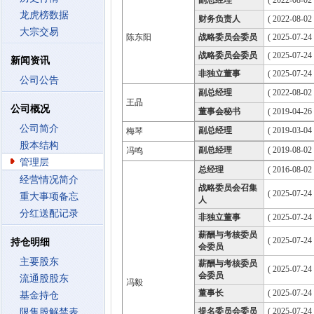
副总经理
( 2022-08-02 
龙虎榜数据
财务负责人
( 2022-08-02 
大宗交易
陈东阳
战略委员会委员
( 2025-07-24
战略委员会委员
( 2025-07-24
新闻资讯
非独立董事
( 2025-07-24
公司公告
副总经理
( 2022-08-02 
王晶
公司概况
董事会秘书
( 2019-04-26 
公司简介
副总经理
( 2019-03-04 
梅琴
股本结构
副总经理
( 2019-08-02 
冯鸣
管理层
总经理
( 2016-08-02 
经营情况简介
战略委员会召集
( 2025-07-24
重大事项备忘
人
分红送配记录
非独立董事
( 2025-07-24
薪酬与考核委员
( 2025-07-24
持仓明细
会委员
主要股东
薪酬与考核委员
( 2025-07-24
会委员
流通股股东
冯毅
董事长
( 2025-07-24
基金持仓
提名委员会委员
( 2025-07-24
限售股解禁表