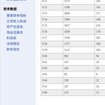
9.51
2575
245
9.52
1506
143
财务数据
9.53
2849
271
重要财务指标
9.54
2596
248
主营收入构成
9.55
2657
254
资产负债表
9.56
1859
178
现金流量表
9.57
2938
282
利润表
业绩预告
9.58
1757
168
财务报告
9.59
2121
203
9.60
982
94
9.61
247
24
9.62
242
23
9.63
82
8
9.64
338
32
9.65
247
24
9.68
133
13