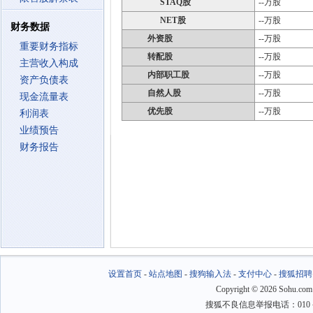
STAQ股
--万股
NET股
--万股
财务数据
外资股
--万股
重要财务指标
转配股
--万股
主营收入构成
内部职工股
--万股
资产负债表
自然人股
--万股
现金流量表
优先股
--万股
利润表
业绩预告
财务报告
设置首页
-
站点地图
-
搜狗输入法
-
支付中心
-
搜狐招聘
Copyright
©
2026 Sohu.com
搜狐不良信息举报电话：010－6