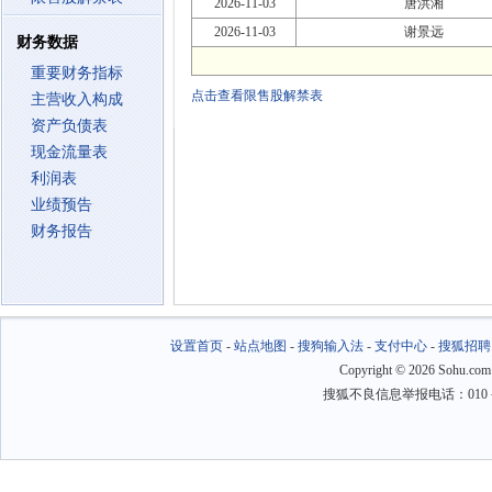
2026-11-03
唐洪湘
2026-11-03
谢景远
财务数据
重要财务指标
点击查看限售股解禁表
主营收入构成
资产负债表
现金流量表
利润表
业绩预告
财务报告
设置首页
-
站点地图
-
搜狗输入法
-
支付中心
-
搜狐招聘
Copyright
©
2026 Sohu.com
搜狐不良信息举报电话：010－6