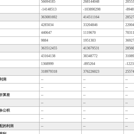
56694185
268144048
2055
-14148513
-103890298
-8948
363081692
414511164
2852
4285034
33204846
2200
440647
1119670
7031
9884
1951303
3692
363512455
413679531
2856
43164138
38348772
3108
1368999
-895264
-1223
318979318
376226023
2557
利润
--
--
--
--
--
--
折算差
--
--
--
--
--
--
余公积
--
--
--
--
--
--
配的利润
--
--
--
股利
--
--
--