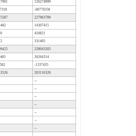
37901
126274999
7318
-69770358
75587
227963789
4482
14307415
10
410821
72
331405
09425
228043205
9481
26264314
582
-1337435
43526
203116326
--
--
--
--
--
--
--
--