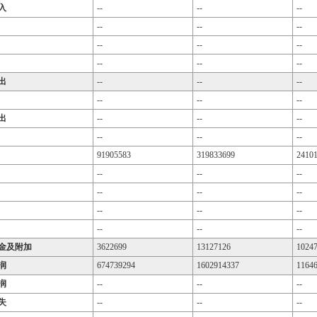
入
--
--
--
--
--
--
--
--
--
--
--
--
出
--
--
--
--
--
--
出
--
--
--
--
--
--
91905583
319833699
2410
--
--
--
--
--
--
--
--
--
--
--
--
金及附加
3622699
13127126
1024
润
674739294
1602914337
1164
润
--
--
--
失
--
--
--