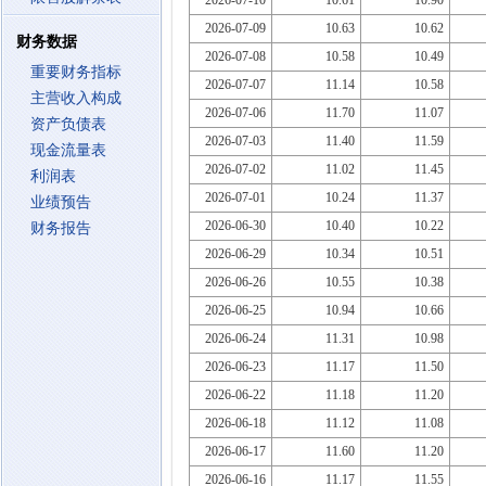
2026-07-10
10.61
10.90
2026-07-09
10.63
10.62
财务数据
2026-07-08
10.58
10.49
重要财务指标
2026-07-07
11.14
10.58
主营收入构成
2026-07-06
11.70
11.07
资产负债表
2026-07-03
11.40
11.59
现金流量表
2026-07-02
11.02
11.45
利润表
2026-07-01
10.24
11.37
业绩预告
2026-06-30
10.40
10.22
财务报告
2026-06-29
10.34
10.51
2026-06-26
10.55
10.38
2026-06-25
10.94
10.66
2026-06-24
11.31
10.98
2026-06-23
11.17
11.50
2026-06-22
11.18
11.20
2026-06-18
11.12
11.08
2026-06-17
11.60
11.20
2026-06-16
11.17
11.55