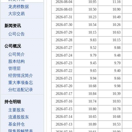
2026-08-04
10.95
11.16
龙虎榜数据
2026-08-03
10.50
10.90
大宗交易
2026-07-31
10.23
10.49
2026-07-30
10.54
10.26
新闻资讯
2026-07-29
10.15
10.63
公司公告
2026-07-28
9.83
10.15
公司概况
2026-07-27
9.52
9.88
公司简介
2026-07-24
9.79
9.48
股本结构
2026-07-23
9.45
9.79
管理层
2026-07-22
9.65
9.40
经营情况简介
2026-07-21
9.94
9.66
重大事项备忘
2026-07-20
10.68
9.98
分红送配记录
2026-07-17
10.84
10.39
2026-07-16
10.74
10.93
持仓明细
2026-07-15
10.80
10.78
主要股东
2026-07-14
10.65
10.68
流通股股东
基金持仓
2026-07-13
10.89
10.53
限售股解禁表