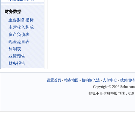
财务数据
重要财务指标
主营收入构成
资产负债表
现金流量表
利润表
业绩预告
财务报告
设置首页
-
站点地图
-
搜狗输入法
-
支付中心
-
搜狐招聘
Copyright
©
2026 Sohu.com
搜狐不良信息举报电话：010－6