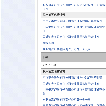
东方财富证券股份有限公司拉萨东环路第二证券营
业部
卖出前五名营业部
南京证券股份有限公司南京江东中路证券营业部
中国银河证券股份有限公司北京学院南路证券营业
部
国盛证券有限责任公司宁波桑田路证券营业部
机构专用
东亚前海证券有限责任公司苏州分公司
日期
2025-10-28
买入前五名营业部
南京证券股份有限公司南京江东中路证券营业部
国盛证券有限责任公司宁波桑田路证券营业部
中国银河证券股份有限公司北京学院南路证券营业
部
东亚前海证券有限责任公司苏州分公司
国泰海通证券股份有限公司上海长宁区天山路证券