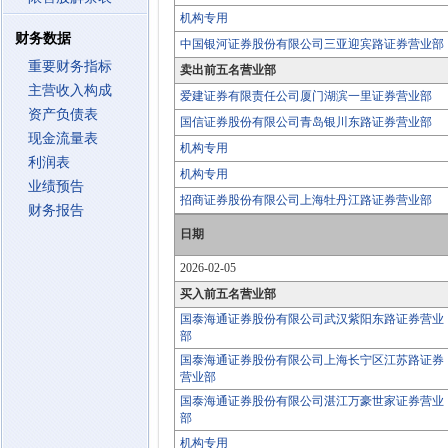
机构专用
财务数据
中国银河证券股份有限公司三亚迎宾路证券营业部
重要财务指标
卖出前五名营业部
主营收入构成
爱建证券有限责任公司厦门湖滨一里证券营业部
资产负债表
国信证券股份有限公司青岛银川东路证券营业部
现金流量表
机构专用
利润表
机构专用
业绩预告
招商证券股份有限公司上海牡丹江路证券营业部
财务报告
日期
2026-02-05
买入前五名营业部
国泰海通证券股份有限公司武汉紫阳东路证券营业
部
国泰海通证券股份有限公司上海长宁区江苏路证券
营业部
国泰海通证券股份有限公司湛江万豪世家证券营业
部
机构专用