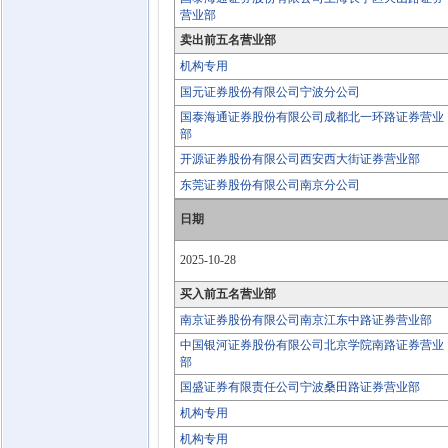
营业部
卖出前五名营业部
机构专用
国元证券股份有限公司宁波分公司
国泰海通证券股份有限公司成都北一环路证券营业
部
开源证券股份有限公司西安西大街证券营业部
东莞证券股份有限公司南京分公司
日期
2025-10-28
买入前五名营业部
南京证券股份有限公司南京江东中路证券营业部
中国银河证券股份有限公司北京学院南路证券营业
部
国盛证券有限责任公司宁波桑田路证券营业部
机构专用
机构专用