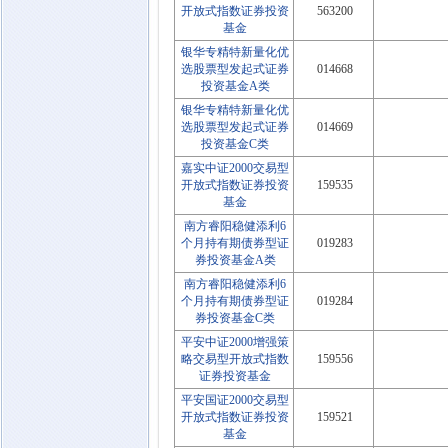
开放式指数证券投资
563200
基金
银华专精特新量化优
选股票型发起式证券
014668
投资基金A类
银华专精特新量化优
选股票型发起式证券
014669
投资基金C类
嘉实中证2000交易型
开放式指数证券投资
159535
基金
南方睿阳稳健添利6
个月持有期债券型证
019283
券投资基金A类
南方睿阳稳健添利6
个月持有期债券型证
019284
券投资基金C类
平安中证2000增强策
略交易型开放式指数
159556
证券投资基金
平安国证2000交易型
开放式指数证券投资
159521
基金