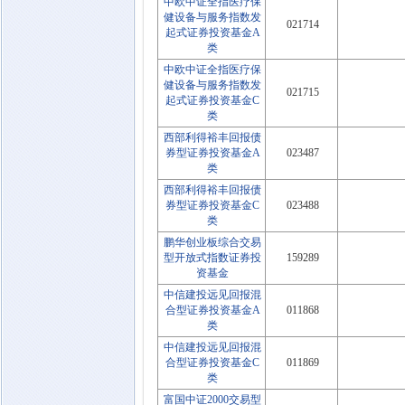
中欧中证全指医疗保
健设备与服务指数发
021714
起式证券投资基金A
类
中欧中证全指医疗保
健设备与服务指数发
021715
起式证券投资基金C
类
西部利得裕丰回报债
券型证券投资基金A
023487
类
西部利得裕丰回报债
券型证券投资基金C
023488
类
鹏华创业板综合交易
型开放式指数证券投
159289
资基金
中信建投远见回报混
合型证券投资基金A
011868
类
中信建投远见回报混
合型证券投资基金C
011869
类
富国中证2000交易型