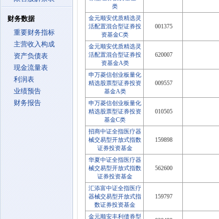
类
金元顺安优质精选灵
财务数据
活配置混合型证券投
001375
重要财务指标
资基金C类
主营收入构成
金元顺安优质精选灵
活配置混合型证券投
620007
资产负债表
资基金A类
现金流量表
申万菱信创业板量化
利润表
精选股票型证券投资
009557
业绩预告
基金A类
财务报告
申万菱信创业板量化
精选股票型证券投资
010505
基金C类
招商中证全指医疗器
械交易型开放式指数
159898
证券投资基金
华夏中证全指医疗器
械交易型开放式指数
562600
证券投资基金
汇添富中证全指医疗
器械交易型开放式指
159797
数证券投资基金
金元顺安丰利债券型