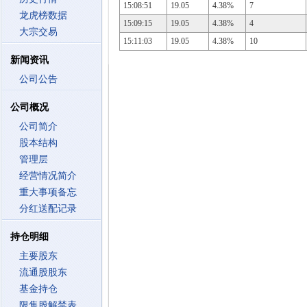
15:08:51
19.05
4.38%
7
龙虎榜数据
15:09:15
19.05
4.38%
4
大宗交易
15:11:03
19.05
4.38%
10
新闻资讯
公司公告
公司概况
公司简介
股本结构
管理层
经营情况简介
重大事项备忘
分红送配记录
持仓明细
主要股东
流通股股东
基金持仓
限售股解禁表