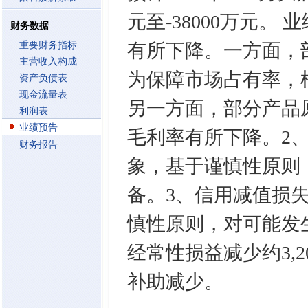
元至-38000万元。
财务数据
重要财务指标
有所下降。一方面，
主营收入构成
为保障市场占有率，
资产负债表
现金流量表
另一方面，部分产品
利润表
业绩预告
毛利率有所下降。2
财务报告
象，基于谨慎性原则
备。3、信用减值损
慎性原则，对可能发
经常性损益减少约3,
补助减少。