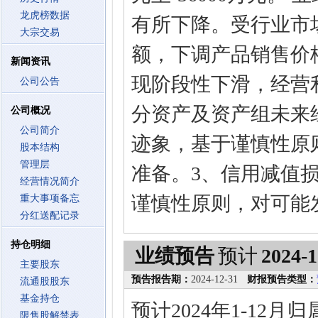
龙虎榜数据
有所下降。受行业市
大宗交易
额，下调产品销售价
新闻资讯
现阶段性下滑，经营
公司公告
分资产及资产组未来
公司概况
公司简介
迹象，基于谨慎性原
股本结构
管理层
准备。3、信用减值
经营情况简介
谨慎性原则，对可能
重大事项备忘
分红送配记录
持仓明细
业绩预告
预计
2024-1
主要股东
预告报告期：
2024-12-31
财报预告类型：
流通股股东
基金持仓
预计2024年1-12
限售股解禁表