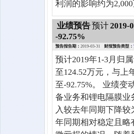
利润的影响约为2,00
业绩预告
预计
2019-0
-92.75%
预告报告期：
2019-03-31
财报预告类型：
预计2019年1-3月归
至124.52万元，与上
至-92.75%。 业
备业务和锂电隔膜业
入较去年同期下降较
年同期相对稳定且略