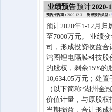
业绩预告
预计
2020-1
预告报告期：
2020-12-31
财报预告类型：
预计2020年1-12
至7000万元。 业
司，形成投资收益合计1
鸿图锂电隔膜科技股份
的股权，剩余15%
10,634.05万元
（以下简称“湖州金冠
价值计量，与原股权
当期损益，合计形成投