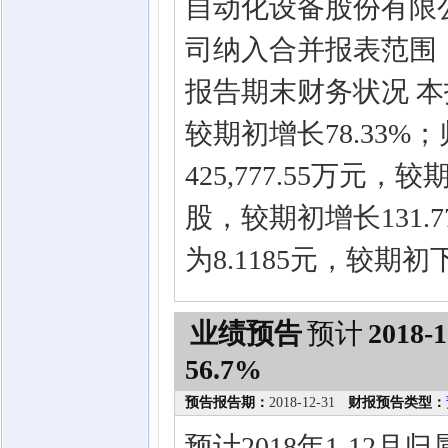
自动化设备股份有限
司纳入合并报表范围
报告期末财务状况 本报
较期初增长78.33
425,777.55万元，较
股，较期初增长131
为8.1185元，较期初下
业绩预告
预计
2018-1
56.7%
预告报告期：
2018-12-31
财报预告类型：
预计2018年1-12月