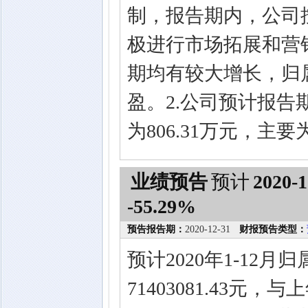
制，报告期内，公司
极进行市场拓展和营
期均有较大增长，归
盈。2.公司预计报
为806.31万元，主
业绩预告
预计
2020-1
-55.29%
预告报告期：
2020-12-31
财报预告类型：
预计2020年1-12
71403081.43元