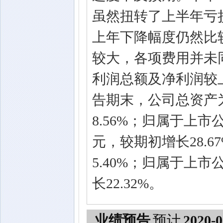
虽然扭转了上半年亏
上年下降幅度仍然比
较大，各项费用并未同
利润总额及净利润较
告期末，公司总资产为4,
8.56%；归属于上市公司
元，较期初增长28.67%
5.40%；归属于上市
长22.32%。
业绩预告
预计
2020-0