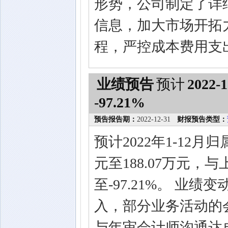
形势，公司制定了详
信息，加大市场开拓
程，严控成本费用支
业绩预告
预计
2022-1
-97.21%
预告报告期：
2022-12-31
财报预告类型：
预计2022年1-12月
元至188.07万元，与
至-97.21%。 业
入，部分业务活动的
与年审会计师沟通达