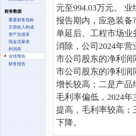
元至994.03万元。
财务数据
报告期内，应急装备市
重要财务指标
主营收入构成
单延后、工程市场业务
资产负债表
现金流量表
消除，公司2024年
利润表
业绩预告
市公司股东的净利润同
财务报告
市公司股东的净利润
增长较高；二是产品结
毛利率偏低，2024
提高，毛利率较高；
下降。