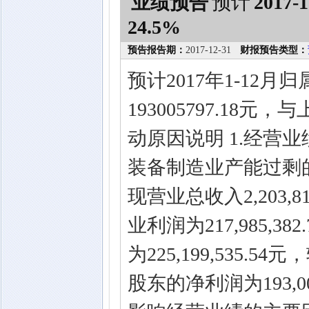
业绩预告
预计
2017-1
24.5%
预告报告期：
2017-12-31
财报预告类型：
预计2017年1-12
193005797.18
动原因说明 1.经营业
装备制造业产能过剩
现营业总收入2,203,8
业利润为217,985,3
为225,199,535.
股东的净利润为193,00