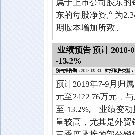
属于上市公司股东的
东的每股净资产为2.3
期股本增加所致。
业绩预告
预计
2018-0
-13.2%
预告报告期：
2018-09-30
财报预告类型：
预计2018年7-9月归
元至2422.76万元，
至-13.2%。 业绩
量较高，尤其是外贸销
三季度承接的部分销