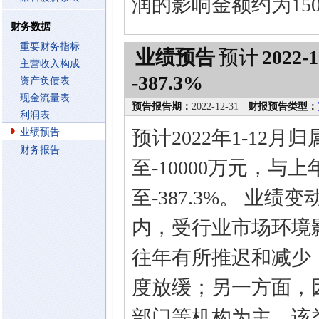
润的影响金额约为1
财务数据
重要财务指标
业绩预告
预计
2022-1
主营收入构成
-387.3%
资产负债表
现金流量表
预告报告期：
2022-12-31
财报预告类型：
利润表
业绩预告
预计2022年1-12
财务报告
至-10000万元，与上
至-387.3%。 业
内，受行业市场环境
往年有所推迟和减少
度放缓；另一方面，
部门等机构为主，该