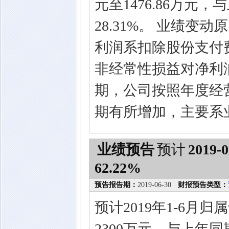
元至1476.86万元
28.31%。 业绩变
利润系扣除股份支付
非经常性损益对净利润
期，公司按照年度经
期有所增加，主要系
业绩预告
预计
2019-0
62.22%
预告报告期：
2019-06-30
财报预告类型：
预计2019年1-6月
2300万元，与上年同期