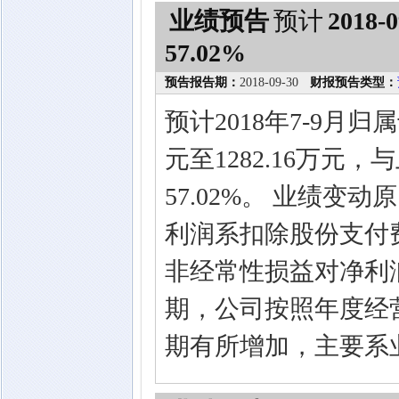
业绩预告
预计
2018-0
57.02%
预告报告期：
2018-09-30
财报预告类型：
预计2018年7-9月归
元至1282.16万元
57.02%。 业绩变
利润系扣除股份支付
非经常性损益对净利润
期，公司按照年度经
期有所增加，主要系