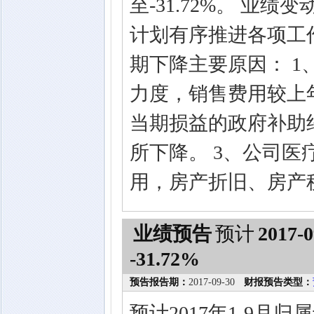
至-31.72%。 业
计划有序推进各项工
期下降主要原因： 
力度，销售费用较上
当期损益的政府补助约45
所下降。 3、公司
用，房产折旧、房产
业绩预告
预计
2017-0
-31.72%
预告报告期：
2017-09-30
财报预告类型：
预计2017年1-9月归