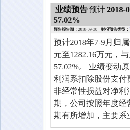
业绩预告
预计
2018-0
57.02%
预告报告期：
2018-09-30
财报预告类型：
预计2018年7-9月归
元至1282.16万元
57.02%。 业绩变
利润系扣除股份支付
非经常性损益对净利润
期，公司按照年度经
期有所增加，主要系