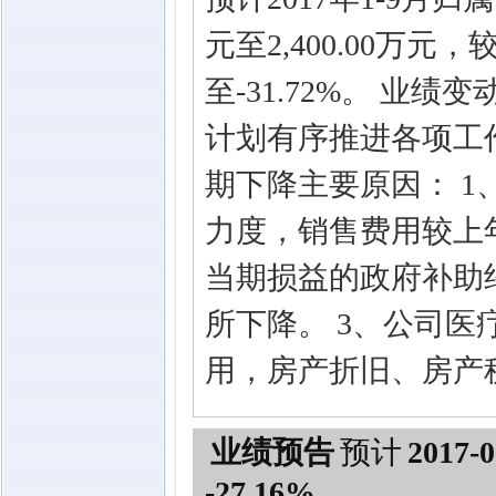
元至2,400.00万元
至-31.72%。 业
计划有序推进各项工
期下降主要原因： 
力度，销售费用较上
当期损益的政府补助约45
所下降。 3、公司
用，房产折旧、房产
业绩预告
预计
2017-0
-27.16%