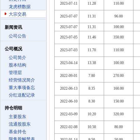
2023-07-11
11.28
110.00
龙虎榜数据
大宗交易
2023-07-07
11.31
96.00
2023-07-07
11.31
100.00
新闻资讯
公司公告
2023-07-05
11.46
350.00
公司概况
2023-07-03
11.70
110.00
公司简介
2023-04-14
13.38
100.00
股本结构
管理层
2022-09-01
7.80
270.00
经营情况简介
重大事项备忘
2022-06-13
8.35
160.00
分红送配记录
2022-06-10
8.30
150.00
持仓明细
2022-03-09
10.20
320.00
主要股东
流通股股东
2022-02-08
10.50
86.00
基金持仓
限售股解禁表
2022-01-14
9.50
50.00