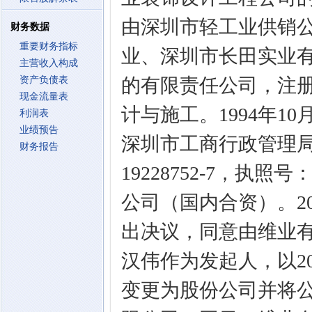
由深圳市轻工业供销公
财务数据
重要财务指标
业、深圳市长田实业有
主营收入构成
资产负债表
的有限责任公司，注册
现金流量表
计与施工。1994年1
利润表
业绩预告
深圳市工商行政管理
财务报告
19228752-7，执
公司（国内合资）。20
出决议，同意由维业
汉伟作为发起人，以20
变更为股份公司并将