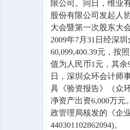
限公司。同日，维业
股份有限公司发起人协
大会暨第一次股东大
2009年7月31日经
60,099,400.39元
值为人民币1元，其余99
日，深圳众环会计师
具《验资报告》（众环验
净资产出资6,000万
政管理局核发的《企
440301102862094)。