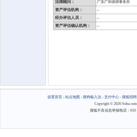
法律顾问：
广东广和律师事务所
资产评估机构：
--
经办评估人员：
--
资产评估确认机构：
--
设置首页
-
站点地图
-
搜狗输入法
-
支付中心
-
搜狐招聘
Copyright
©
2026 Sohu.com
搜狐不良信息举报电话：010－6