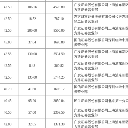
广发证券股份有限公司上海浦东新
42.50
106.56
4528.80
方路证券营业部
东方财富证券股份有限公司拉萨东
42.50
18.52
787.10
第二证券营业部
广发证券股份有限公司上海浦东新
42.50
200.00
8500.00
方路证券营业部
国信证券股份有限公司深圳红岭中
45.00
37.64
1693.80
券营业部
广发证券股份有限公司上海浦东新
42.55
130.00
5531.50
方路证券营业部
广发证券股份有限公司上海浦东新
42.55
8.48
360.82
方路证券营业部
广发证券股份有限公司上海浦东新
42.55
135.00
5744.25
方路证券营业部
国信证券股份有限公司深圳红岭中
40.70
41.60
1693.12
券营业部
40.45
95.20
3850.84
民生证券股份有限公司北京第一分
广发证券股份有限公司上海浦东新
40.50
57.00
2308.50
方路证券营业部
广发证券股份有限公司上海浦东新
42.00
32.65
1371.30
方路证券营业部