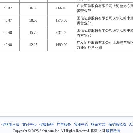
广发证券股份有限公司上海盈港东
40.87
16.30
666.18
券营业部
国信证券股份有限公司深圳红岭中
40.87
38.50
1573.50
券营业部
国信证券股份有限公司深圳红岭中
40.60
15.70
637.42
券营业部
广发证券股份有限公司上海浦东新
40.00
42.25
1690.00
方路证券营业部
-
搜狗输入法
-
支付中心
-
搜狐招聘
-
广告服务
-
客服中心
-
联系方式
-
保护隐私权
-
Ab
Copyright
©
2026 Sohu.com Inc. All Rights Reserved. 搜狐公司
版权所有