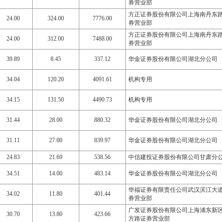
券营业部
方正证券股份有限公司上海南丹东
24.00
324.00
7776.00
券营业部
方正证券股份有限公司上海南丹东
24.00
312.00
7488.00
券营业部
39.89
8.45
337.12
华金证券股份有限公司湖北分公司
34.04
120.20
4091.61
机构专用
34.15
131.50
4490.73
机构专用
31.44
28.00
880.32
华金证券股份有限公司湖北分公司
31.11
27.00
839.97
华金证券股份有限公司湖北分公司
24.83
21.69
538.56
中信建投证券股份有限公司甘肃分
34.51
14.00
483.14
华金证券股份有限公司湖北分公司
华福证券有限责任公司武汉滨江大
34.02
11.80
401.44
券营业部
广发证券股份有限公司上海浦东新
30.70
13.80
423.66
方路证券营业部