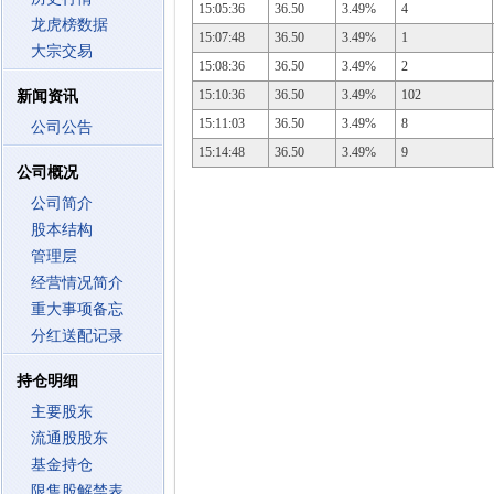
15:05:36
36.50
3.49%
4
龙虎榜数据
15:07:48
36.50
3.49%
1
大宗交易
15:08:36
36.50
3.49%
2
15:10:36
36.50
3.49%
102
新闻资讯
15:11:03
36.50
3.49%
8
公司公告
15:14:48
36.50
3.49%
9
公司概况
公司简介
股本结构
管理层
经营情况简介
重大事项备忘
分红送配记录
持仓明细
主要股东
流通股股东
基金持仓
限售股解禁表