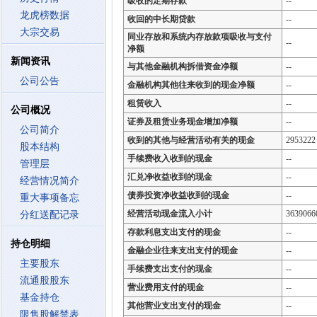
吸收的定期存款
--
龙虎榜数据
收回的中长期贷款
--
大宗交易
同业存放和系统内存放款项吸收与支付
--
净额
新闻资讯
与其他金融机构拆借资金净额
--
公司公告
金融机构其他往来收到的现金净额
--
租赁收入
--
公司概况
证券及租赁业务现金增加净额
--
公司简介
收到的其他与经营活动有关的现金
2953222
股本结构
手续费收入收到的现金
--
管理层
汇兑净收益收到的现金
--
经营情况简介
债券投资净收益收到的现金
--
重大事项备忘
经营活动现金流入小计
3639066
分红送配记录
存款利息支出支付的现金
--
持仓明细
金融企业往来支出支付的现金
--
主要股东
手续费支出支付的现金
--
流通股股东
营业费用支付的现金
--
基金持仓
其他营业支出支付的现金
--
限售股解禁表