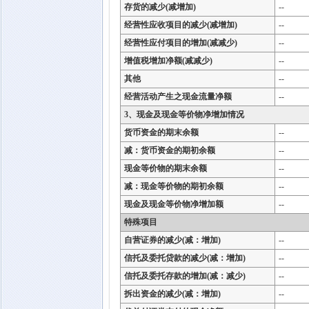
存货的减少(减增加)
--
经营性应收项目的减少(减增加)
--
经营性应付项目的增加(减减少)
--
增值税增加净额(减减少)
--
其他
--
经营活动产生之现金流量净额
--
3、现金及现金等价物净增加情况
货币资金的期末余额
--
减：货币资金的期初余额
--
现金等价物的期末余额
--
减：现金等价物的期初余额
--
现金及现金等价物净增加额
--
特殊项目
自营证券的减少(减：增加)
--
信托及委托贷款的减少(减：增加)
--
信托及委托存款的增加(减：减少)
--
拆出资金的减少(减：增加)
--