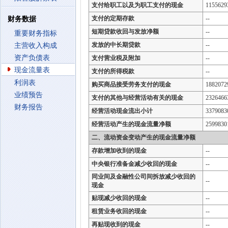
支付给职工以及为职工支付的现金
1155629
支付的定期存款
--
财务数据
短期贷款收回与发放净额
--
重要财务指标
发放的中长期贷款
--
主营收入构成
资产负债表
支付营业税及附加
--
现金流量表
支付的所得税款
--
利润表
购买商品接受劳务支付的现金
1882072
业绩预告
支付的其他与经营活动有关的现金
2326466
财务报告
经营活动现金流出小计
3379083
经营活动产生的现金流量净额
2599830
二、流动资金变动产生的现金流量净额
存款增加收到的现金
--
中央银行准备金减少收回的现金
--
同业间及金融性公司间拆放减少收回的
--
现金
贴现减少收回的现金
--
租赁业务收回的现金
--
再贴现收到的现金
--