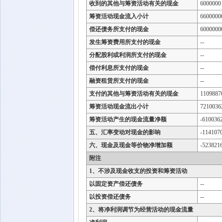
收到的其他与筹资活动有关的现金
6000000
筹资活动现金流入小计
6600000
偿还债务所支付的现金
6000000
发生筹资费用所支付的现金
--
分配股利或利润所支付的现金
--
偿付利息所支付的现金
--
融资租赁所支付的现金
--
支付的其他与筹资活动有关的现金
1109887
筹资活动现金流出小计
7210036
筹资活动产生的现金流量净额
-610036
五、汇率变动对现金的影响
-114107
六、现金及现金等价物净增加额
-523821
附注
1、不涉及现金收支的投资和筹资活动
以固定资产偿还债务
--
以投资偿还债务
--
2、将净利润调节为经营活动的现金流量