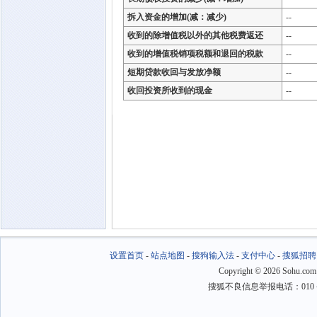
拆入资金的增加(减：减少)
--
收到的除增值税以外的其他税费返还
--
收到的增值税销项税额和退回的税款
--
短期贷款收回与发放净额
--
收回投资所收到的现金
--
设置首页
-
站点地图
-
搜狗输入法
-
支付中心
-
搜狐招聘
Copyright
©
2026 Sohu.com
搜狐不良信息举报电话：010－6