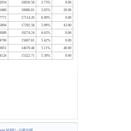
2054
10030.58
3.73%
0.00
0480
10086.01
3.65%
20.00
7771
17114.26
6.09%
0.00
5894
17292.58
5.99%
43.00
8089
19274.24
6.63%
0.00
4799
15697.81
5.42%
0.00
8851
14670.48
5.11%
40.00
4126
15322.71
5.39%
0.00
out SOHU
-
公司介绍