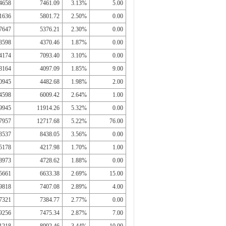
4658
7461.09
3.13%
5.00
1636
5801.72
2.50%
0.00
7647
5376.21
2.30%
0.00
8598
4370.46
1.87%
0.00
4174
7093.40
3.10%
0.00
8164
4097.09
1.85%
9.00
0945
4482.68
1.98%
2.00
4598
6009.42
2.64%
1.00
9945
11914.26
5.32%
0.00
7957
12717.68
5.22%
76.00
3537
8438.05
3.56%
0.00
5178
4217.98
1.70%
1.00
8973
4728.62
1.88%
0.00
5661
6633.38
2.69%
15.00
9818
7407.08
2.89%
4.00
7321
7384.77
2.77%
0.00
9256
7475.34
2.87%
7.00