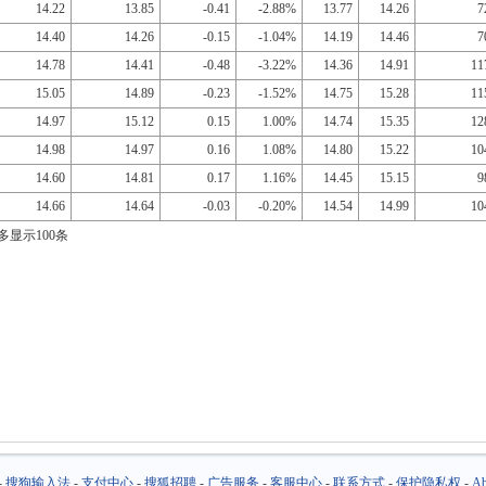
14.22
13.85
-0.41
-2.88%
13.77
14.26
7
14.40
14.26
-0.15
-1.04%
14.19
14.46
7
14.78
14.41
-0.48
-3.22%
14.36
14.91
11
15.05
14.89
-0.23
-1.52%
14.75
15.28
11
14.97
15.12
0.15
1.00%
14.74
15.35
12
14.98
14.97
0.16
1.08%
14.80
15.22
10
14.60
14.81
0.17
1.16%
14.45
15.15
9
14.66
14.64
-0.03
-0.20%
14.54
14.99
10
多显示100条
-
搜狗输入法
-
支付中心
-
搜狐招聘
-
广告服务
-
客服中心
-
联系方式
-
保护隐私权
-
Ab