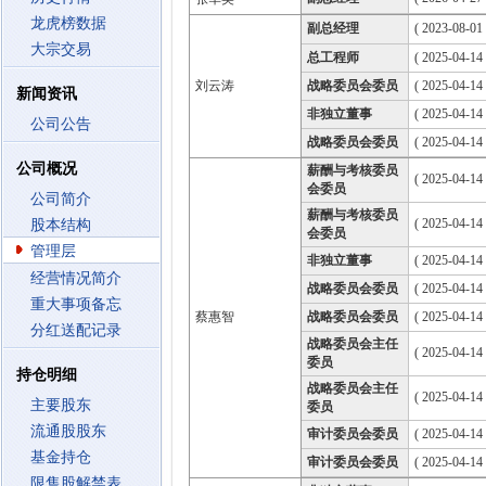
龙虎榜数据
副总经理
( 2023-08-01 
大宗交易
总工程师
( 2025-04-14 
刘云涛
战略委员会委员
( 2025-04-14
新闻资讯
非独立董事
( 2025-04-14
公司公告
战略委员会委员
( 2025-04-14
公司概况
薪酬与考核委员
( 2025-04-14
会委员
公司简介
薪酬与考核委员
( 2025-04-14
股本结构
会委员
管理层
非独立董事
( 2025-04-14
经营情况简介
战略委员会委员
( 2025-04-14
重大事项备忘
蔡惠智
战略委员会委员
( 2025-04-14
分红送配记录
战略委员会主任
( 2025-04-14
委员
持仓明细
战略委员会主任
( 2025-04-14
主要股东
委员
流通股股东
审计委员会委员
( 2025-04-14
基金持仓
审计委员会委员
( 2025-04-14
限售股解禁表