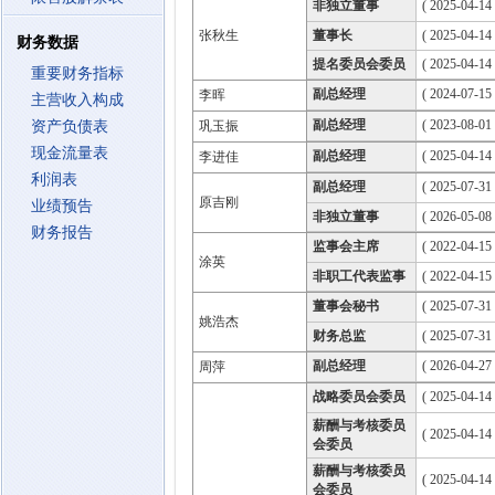
非独立董事
( 2025-04-14
张秋生
董事长
( 2025-04-14
财务数据
提名委员会委员
( 2025-04-14
重要财务指标
副总经理
( 2024-07-15 
李晖
主营收入构成
副总经理
( 2023-08-01 
资产负债表
巩玉振
现金流量表
副总经理
( 2025-04-14 
李进佳
利润表
副总经理
( 2025-07-31 
原吉刚
业绩预告
非独立董事
( 2026-05-08
财务报告
监事会主席
( 2022-04-15
涂英
非职工代表监事
( 2022-04-15
董事会秘书
( 2025-07-31 
姚浩杰
财务总监
( 2025-07-31 
副总经理
( 2026-04-27 
周萍
战略委员会委员
( 2025-04-14
薪酬与考核委员
( 2025-04-14
会委员
薪酬与考核委员
( 2025-04-14
会委员