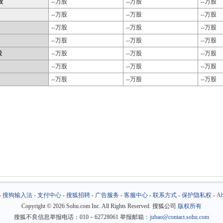
股
--万股
--万股
--万股
--万股
--万股
--万股
--万股
--万股
--万股
--万股
--万股
--万股
股
--万股
--万股
--万股
--万股
--万股
--万股
--万股
--万股
--万股
-
搜狗输入法
-
支付中心
-
搜狐招聘
-
广告服务
-
客服中心
-
联系方式
-
保护隐私权
-
Ab
Copyright
©
2026 Sohu.com Inc. All Rights Reserved. 搜狐公司
版权所有
搜狐不良信息举报电话：010－62728061 举报邮箱：
jubao@contact.sohu.com