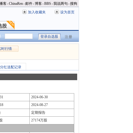
播客
-
ChinaRen
-
邮件
-
博客
-
BBS
-
我说两句
-
搜狗
加入收藏夹
设为首页
选股
选股
码：
注册
实时行情
分红送配记录
31
2024-06-30
18
2024-08-27
告
定期报告
万股
27174万股