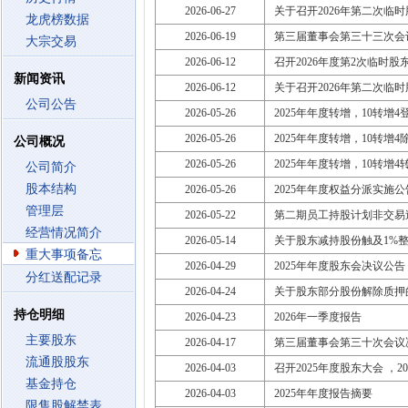
2026-06-27
关于召开2026年第二次临
龙虎榜数据
2026-06-19
第三届董事会第三十三次会
大宗交易
2026-06-12
召开2026年度第2次临时股东大会
新闻资讯
2026-06-12
关于召开2026年第二次临
公司公告
2026-05-26
2025年年度转增，10转增4登记日
2026-05-26
2025年年度转增，10转增4除权日
公司概况
2026-05-26
2025年年度转增，10转增4转增
公司简介
股本结构
2026-05-26
2025年年度权益分派实施公
管理层
2026-05-22
第二期员工持股计划非交易
经营情况简介
2026-05-14
关于股东减持股份触及1%
重大事项备忘
2026-04-29
2025年年度股东会决议公告
分红送配记录
2026-04-24
关于股东部分股份解除质押
持仓明细
2026-04-23
2026年一季度报告
主要股东
2026-04-17
第三届董事会第三十次会议
流通股股东
2026-04-03
召开2025年度股东大会 ，2026
基金持仓
2026-04-03
2025年年度报告摘要
限售股解禁表