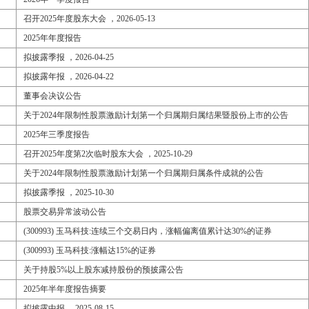
召开2025年度股东大会 ，2026-05-13
2025年年度报告
拟披露季报 ，2026-04-25
拟披露年报 ，2026-04-22
董事会决议公告
关于2024年限制性股票激励计划第一个归属期归属结果暨股份上市的公告
2025年三季度报告
召开2025年度第2次临时股东大会 ，2025-10-29
关于2024年限制性股票激励计划第一个归属期归属条件成就的公告
拟披露季报 ，2025-10-30
股票交易异常波动公告
(300993) 玉马科技:连续三个交易日内，涨幅偏离值累计达30%的证券
(300993) 玉马科技:涨幅达15%的证券
关于持股5%以上股东减持股份的预披露公告
2025年半年度报告摘要
拟披露中报 ，2025-08-15