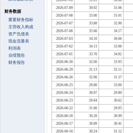
2026-07-10
31.01
30.88
2026-07-09
30.92
31.06
财务数据
2026-07-08
33.00
31.01
重要财务指标
2026-07-07
33.88
32.90
主营收入构成
2026-07-06
35.66
34.17
资产负债表
2026-07-03
34.10
36.66
现金流量表
2026-07-02
34.13
33.90
利润表
2026-07-01
33.70
34.92
业绩预告
2026-06-30
32.00
33.95
财务报告
2026-06-29
31.13
32.11
2026-06-26
32.90
31.37
2026-06-25
29.80
33.00
2026-06-24
30.97
29.80
2026-06-23
29.64
30.62
2026-06-22
31.00
29.95
2026-06-18
30.28
30.99
2026-06-17
30.89
30.41
2026-06-16
30.24
31.12