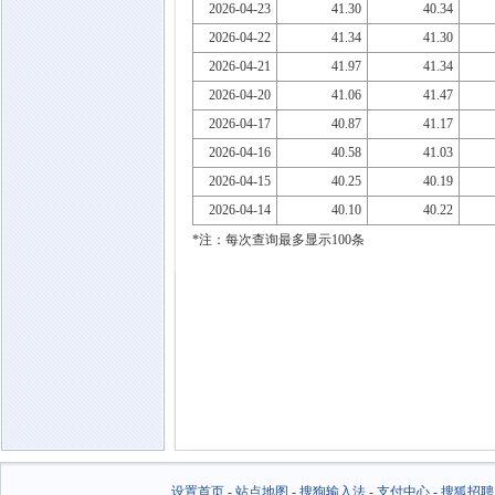
2026-04-23
41.30
40.34
2026-04-22
41.34
41.30
2026-04-21
41.97
41.34
2026-04-20
41.06
41.47
2026-04-17
40.87
41.17
2026-04-16
40.58
41.03
2026-04-15
40.25
40.19
2026-04-14
40.10
40.22
*注：每次查询最多显示100条
设置首页
-
站点地图
-
搜狗输入法
-
支付中心
-
搜狐招聘