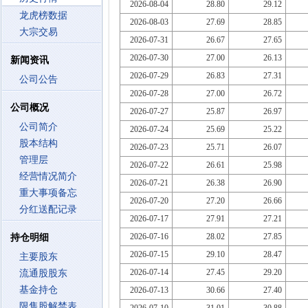
2026-08-04
28.80
29.12
龙虎榜数据
2026-08-03
27.69
28.85
大宗交易
2026-07-31
26.67
27.65
2026-07-30
27.00
26.13
新闻资讯
2026-07-29
26.83
27.31
公司公告
2026-07-28
27.00
26.72
公司概况
2026-07-27
25.87
26.97
公司简介
2026-07-24
25.69
25.22
股本结构
2026-07-23
25.71
26.07
管理层
2026-07-22
26.61
25.98
经营情况简介
2026-07-21
26.38
26.90
重大事项备忘
2026-07-20
27.20
26.66
分红送配记录
2026-07-17
27.91
27.21
2026-07-16
28.02
27.85
持仓明细
2026-07-15
29.10
28.47
主要股东
2026-07-14
27.45
29.20
流通股股东
基金持仓
2026-07-13
30.66
27.40
限售股解禁表