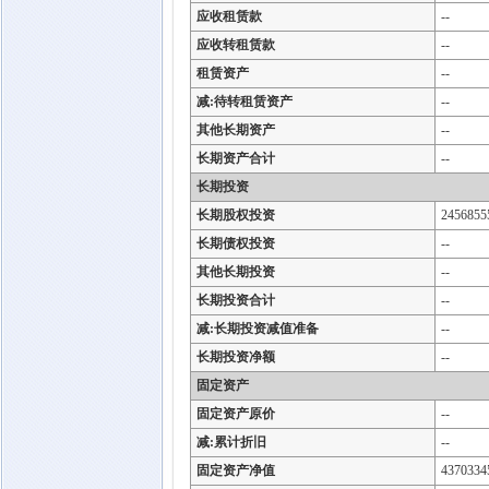
应收租赁款
--
应收转租赁款
--
租赁资产
--
减:待转租赁资产
--
其他长期资产
--
长期资产合计
--
长期投资
长期股权投资
2456855
长期债权投资
--
其他长期投资
--
长期投资合计
--
减:长期投资减值准备
--
长期投资净额
--
固定资产
固定资产原价
--
减:累计折旧
--
固定资产净值
4370334