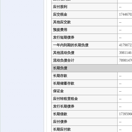
应付股利
--
应交税金
1744670
其他应交款
--
预提费用
--
发行短期债券
--
一年内到期的长期负债
4179072
其他流动负债
3981146
流动负债合计
7898147
长期负债
长期存款
--
长期储蓄存款
--
保证金
--
应付转租赁租金
--
发行长期债券
--
长期借款
1739596
应付债券
--
长期应付款
--