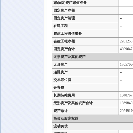
减:固定资产减值准备
--
固定资产净额
--
固定资产清理
--
在建工程
--
在建工程减值准备
--
在建工程净额
2931255
固定资产合计
4399647
无形资产及其他资产
无形资产
1765763
递延资产
--
交易席位费
--
开办费
--
长期待摊费用
1040767
无形资产及其他资产合计
1869840
资产总计
2054917
负债及股东权益
流动负债