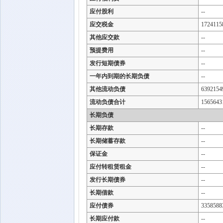
应付股利
--
应交税金
1724115
其他应交款
--
预提费用
--
发行短期债券
--
一年内到期的长期负债
--
其他流动负债
6392154
流动负债合计
1565643
长期负债
长期存款
--
长期储蓄存款
--
保证金
--
应付转租赁租金
--
发行长期债券
--
长期借款
--
应付债券
3358588
长期应付款
--