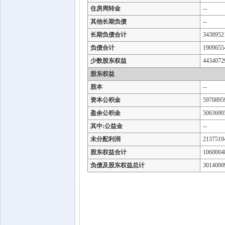
住房周转金
--
其他长期负债
--
长期负债合计
3438952
负债合计
1909655
少数股东权益
4434072
股东权益
股本
--
资本公积金
5970895
盈余公积金
5063690
其中:公益金
--
未分配利润
2137519
股东权益合计
1060004
负债及股东权益总计
3014000