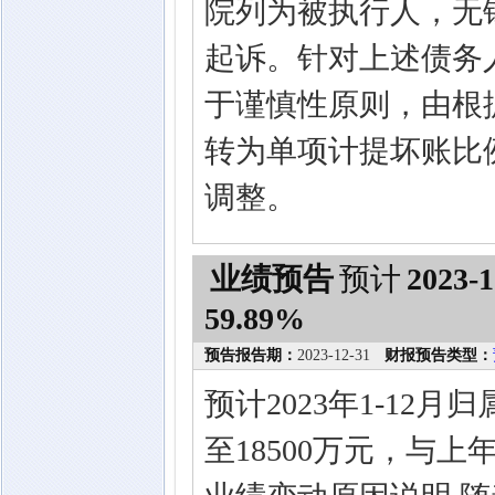
院列为被执行人，无
起诉。针对上述债务
于谨慎性原则，由根
转为单项计提坏账比
调整。
业绩预告
预计
2023-1
59.89%
预告报告期：
2023-12-31
财报预告类型：
预计2023年1-12
至18500万元，与上年