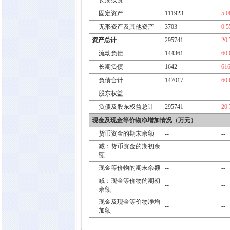
长期投资
--
--
固定资产
111923
5.
无形资产及其他资产
3703
0.
资产总计
295741
20
流动负债
144361
60
长期负债
1642
61
负债合计
147017
60
股东权益
--
--
负债及股东权益总计
295741
20
现金及现金等价物净增加情况（万元）
货币资金的期末余额
--
--
减：货币资金的期初余
--
--
额
现金等价物的期末余额
--
--
减：现金等价物的期初
--
--
余额
现金及现金等价物净增
--
--
加额